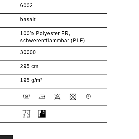
6002
basalt
100% Polyester FR,
schwerentflammbar (PLF)
30000
295 cm
195 g/m²
: