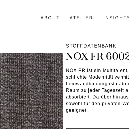
ABOUT
ATELIER
INSIGHT
STOFFDATENBANK
NOX FR 600
NOX FR ist ein Multitalent
schlichte Modernität vermi
Leinwandbindung ist dabei 
Raum zu jeder Tageszeit 
absorbiert. Darüber hinau
sowohl für den privaten Wo
geeignet.