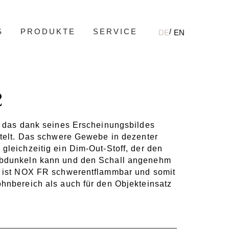
S
PRODUKTE
SERVICE
DE
EN
2
, das dank seines Erscheinungsbildes
ttelt. Das schwere Gewebe in dezenter
gleichzeitig ein Dim-Out-Stoff, der den
abdunkeln kann und den Schall angenehm
s ist NOX FR schwerentflammbar und somit
hnbereich als auch für den Objekteinsatz