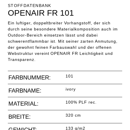
STOFFDATENBANK
OPENAIR FR 101
Ein luftiger, doppeltbreiter Vorhangstoff, der sich
durch seine besondere Materialkomposition auch im
Outdoor-Bereich einsetzen lässt und dabei
schwerentflammbar ist. Mit seiner zarten Anmutung,
der gewohnt feinen Farbauswahl und der offenen
Webstruktur vereint OPENAIR FR Leichtigkeit und
Transparenz.
101
FARBNUMMER:
ivory
FARBNAME:
100% PLF rec.
MATERIAL:
320 cm
BREITE:
133 g/m2
GEWICHT: