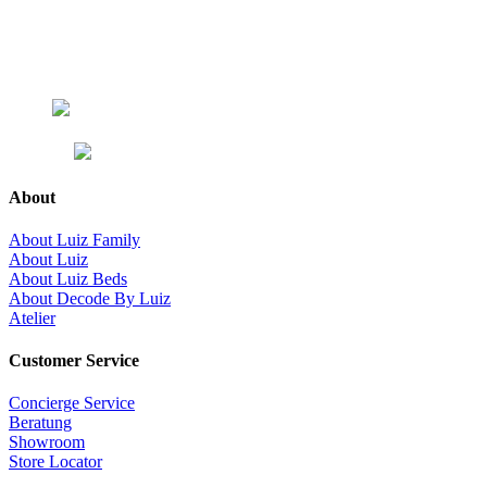
About
About Luiz Family
About Luiz
About Luiz Beds
About Decode By Luiz
Atelier
Customer Service
Concierge Service
Beratung
Showroom
Store Locator