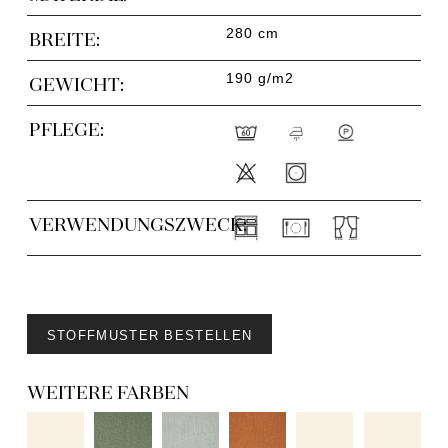
280 cm
BREITE:
190 g/m2
GEWICHT:
PFLEGE:
VERWENDUNGSZWECK:
STOFFMUSTER BESTELLEN
WEITERE FARBEN