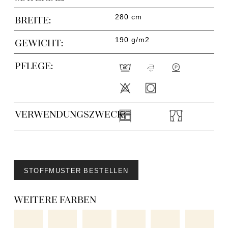
280 cm
BREITE:
190 g/m2
GEWICHT:
PFLEGE:
VERWENDUNGSZWECK:
STOFFMUSTER BESTELLEN
WEITERE FARBEN