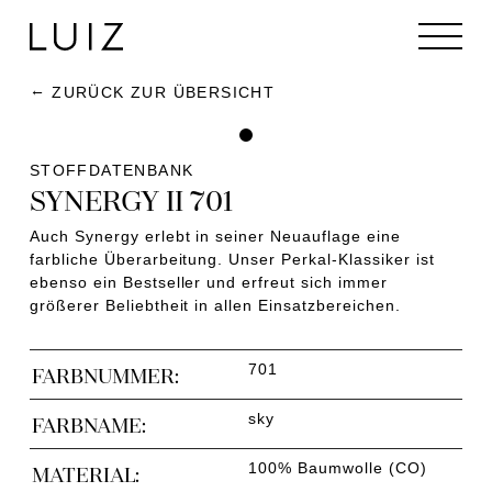
ZURÜCK ZUR ÜBERSICHT
STOFFDATENBANK
SYNERGY II 701
Auch Synergy erlebt in seiner Neuauflage eine
farbliche Überarbeitung. Unser Perkal-Klassiker ist
ebenso ein Bestseller und erfreut sich immer
größerer Beliebtheit in allen Einsatzbereichen.
701
FARBNUMMER:
sky
FARBNAME:
100% Baumwolle (CO)
MATERIAL: