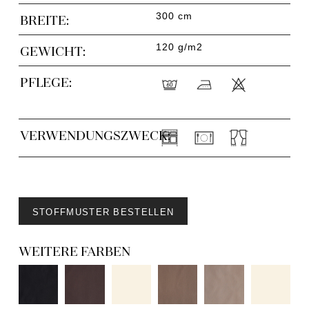
300 cm
BREITE:
120 g/m2
GEWICHT:
PFLEGE:
VERWENDUNGSZWECK:
STOFFMUSTER BESTELLEN
WEITERE FARBEN