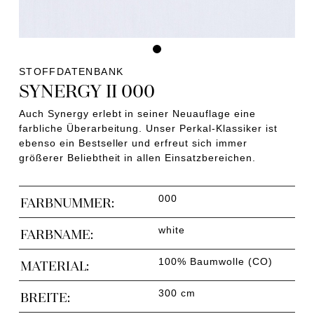
STOFFDATENBANK
SYNERGY II 000
Auch Synergy erlebt in seiner Neuauflage eine
farbliche Überarbeitung. Unser Perkal-Klassiker ist
ebenso ein Bestseller und erfreut sich immer
größerer Beliebtheit in allen Einsatzbereichen.
000
FARBNUMMER:
white
FARBNAME:
100% Baumwolle (CO)
MATERIAL:
300 cm
BREITE: