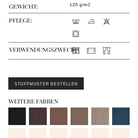
120 g/m2
GEWICHT:
PFLEGE:
VERWENDUNGSZWECK:
STOFFMUSTER BESTELLEN
WEITERE FARBEN