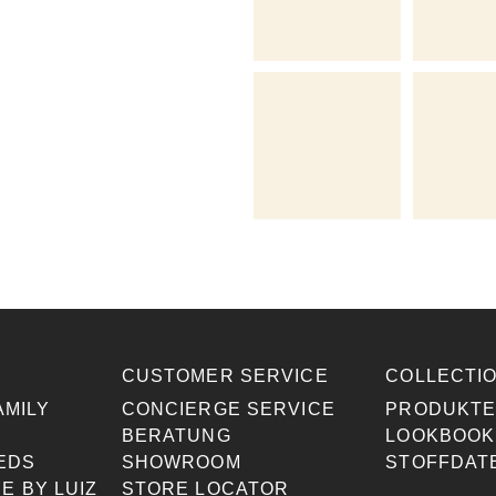
CUSTOMER SERVICE
COLLECTI
AMILY
CONCIERGE SERVICE
PRODUKT
BERATUNG
LOOKBOOK
EDS
SHOWROOM
STOFFDAT
E BY LUIZ
STORE LOCATOR