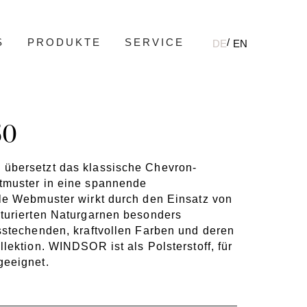
S
PRODUKTE
SERVICE
DE
EN
50
übersetzt das klassische Chevron-
tmuster in eine spannende
le Webmuster wirkt durch den Einsatz von
turierten Naturgarnen besonders
sstechenden, kraftvollen Farben und deren
lektion. WINDSOR ist als Polsterstoff, für
geeignet.