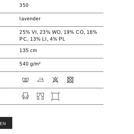
350
lavender
25% VI, 23% WO, 19% CO, 16%
PC, 13% LI, 4% PL
135 cm
540 g/m²
:
EN