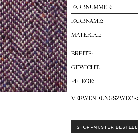
FARBNUMMER:
FARBNAME:
MATERIAL:
BREITE:
GEWICHT:
PFLEGE:
VERWENDUNGSZWECK
STOFFMUSTER BESTELL