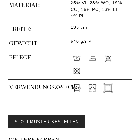
25% VI, 23% WO, 19%
MATERIAL:
CO, 16% PC, 13% LI,
4% PL
135 cm
BREITE:
540 g/m²
GEWICHT:
PFLEGE:
VERWENDUNGSZWECK:
STOFFMUSTER BESTELLEN
WEITERE FARBEN