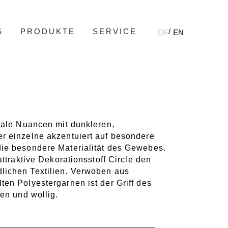
S
PRODUKTE
SERVICE
DE
EN
rale Nuancen mit dunkleren,
r einzelne akzentuiert auf besondere
ie besondere Materialität des Gewebes.
attraktive Dekorationsstoff Circle den
ichen Textilien. Verwoben aus
en Polyestergarnen ist der Griff des
ken und wollig.