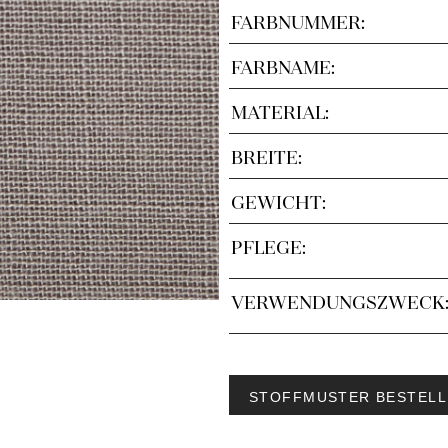
FARBNUMMER:
FARBNAME:
MATERIAL:
BREITE:
GEWICHT:
PFLEGE:
VERWENDUNGSZWECK
STOFFMUSTER BESTELL