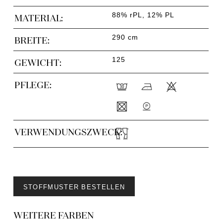
88% rPL, 12% PL
MATERIAL:
290 cm
BREITE:
125
GEWICHT:
PFLEGE:
VERWENDUNGSZWECK:
STOFFMUSTER BESTELLEN
WEITERE FARBEN