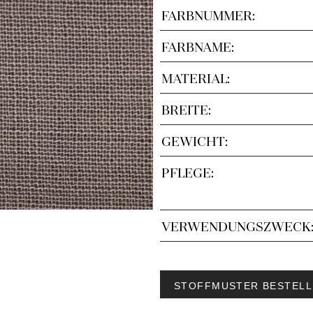
FARBNUMMER:
FARBNAME:
MATERIAL:
BREITE:
GEWICHT:
PFLEGE:
VERWENDUNGSZWECK
STOFFMUSTER BESTELL