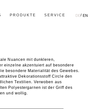
S
PRODUKTE
SERVICE
DE
EN
rale Nuancen mit dunkleren,
r einzelne akzentuiert auf besondere
ie besondere Materialität des Gewebes.
attraktive Dekorationsstoff Circle den
ichen Textilien. Verwoben aus
en Polyestergarnen ist der Griff des
ken und wollig.