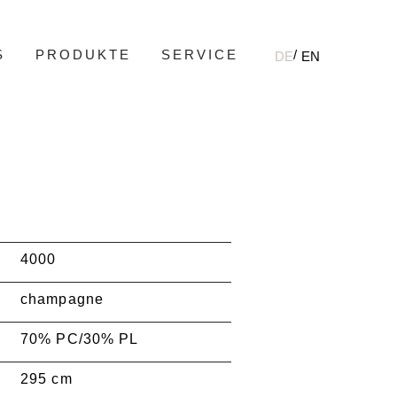
S
PRODUKTE
SERVICE
DE
EN
4000
champagne
70% PC/30% PL
295 cm