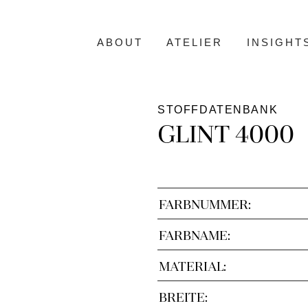
ABOUT
ATELIER
INSIGHT
STOFFDATENBANK
GLINT 4000
FARBNUMMER:
FARBNAME:
MATERIAL:
BREITE: