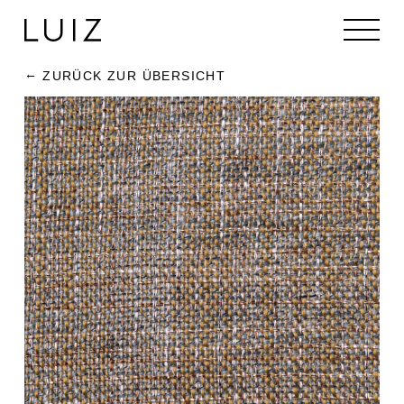
ZURÜCK ZUR ÜBERSICHT