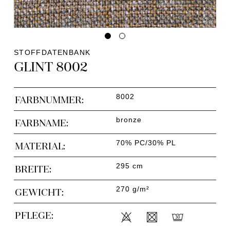
STOFFDATENBANK
GLINT 8002
8002
FARBNUMMER:
bronze
FARBNAME:
70% PC/30% PL
MATERIAL:
295 cm
BREITE:
270 g/m²
GEWICHT:
PFLEGE: