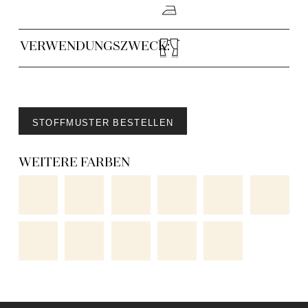
VERWENDUNGSZWECK:
STOFFMUSTER BESTELLEN
WEITERE FARBEN