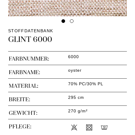
STOFFDATENBANK
GLINT 6000
6000
FARBNUMMER:
oyster
FARBNAME:
70% PC/30% PL
MATERIAL:
295 cm
BREITE:
270 g/m²
GEWICHT:
PFLEGE: