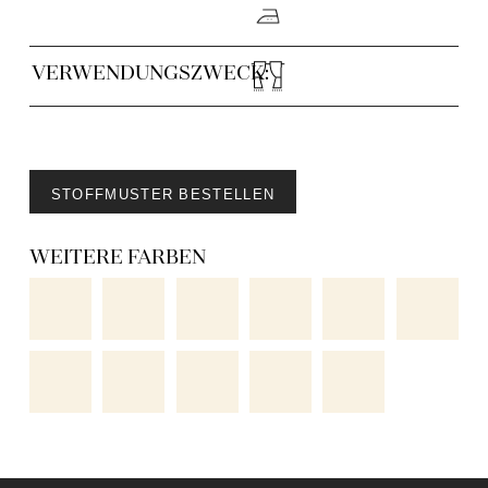
VERWENDUNGSZWECK:
STOFFMUSTER BESTELLEN
WEITERE FARBEN