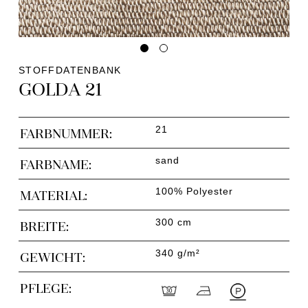
STOFFDATENBANK
GOLDA 21
21
FARBNUMMER:
sand
FARBNAME:
100% Polyester
MATERIAL:
300 cm
BREITE:
340 g/m²
GEWICHT:
PFLEGE: