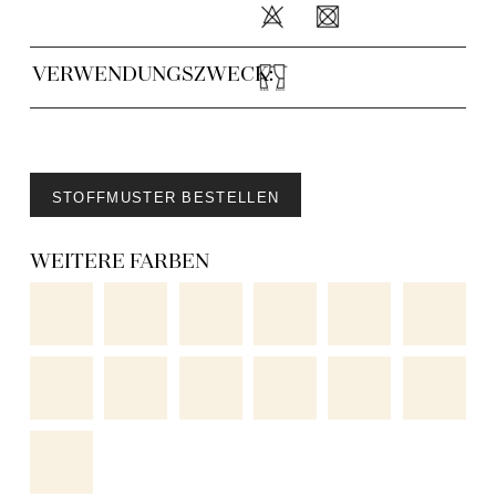
VERWENDUNGSZWECK:
STOFFMUSTER BESTELLEN
WEITERE FARBEN