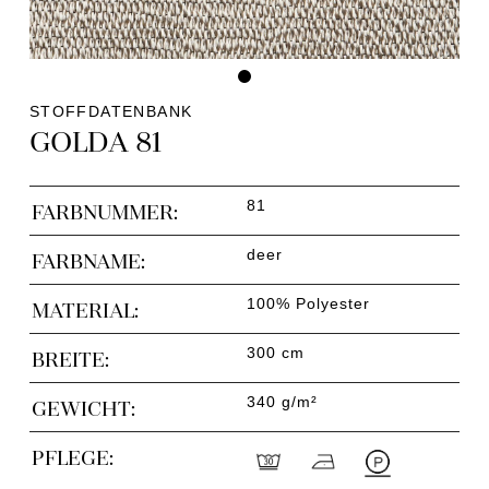
STOFFDATENBANK
GOLDA 81
81
FARBNUMMER:
deer
FARBNAME:
100% Polyester
MATERIAL:
300 cm
BREITE:
340 g/m²
GEWICHT:
PFLEGE: