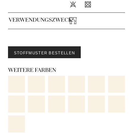
VERWENDUNGSZWECK:
STOFFMUSTER BESTELLEN
WEITERE FARBEN