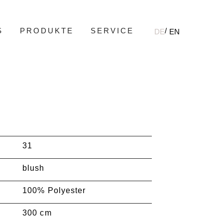
S
PRODUKTE
SERVICE
DE
EN
31
blush
100% Polyester
300 cm