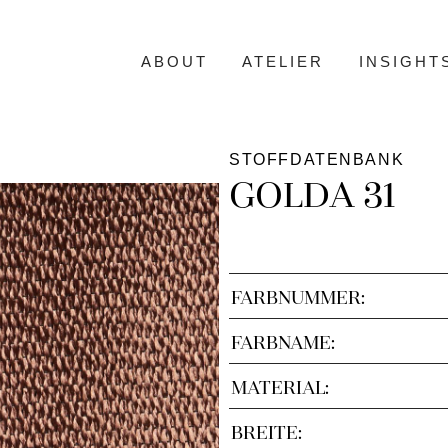
ABOUT
ATELIER
INSIGHT
STOFFDATENBANK
GOLDA 31
FARBNUMMER:
FARBNAME:
MATERIAL:
BREITE: