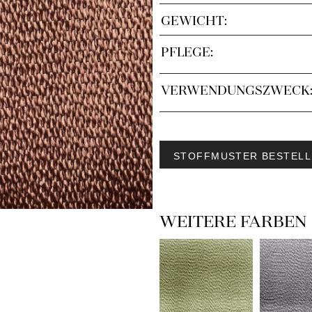
GEWICHT:
PFLEGE:
VERWENDUNGSZWECK
STOFFMUSTER BESTELL
WEITERE FARBEN