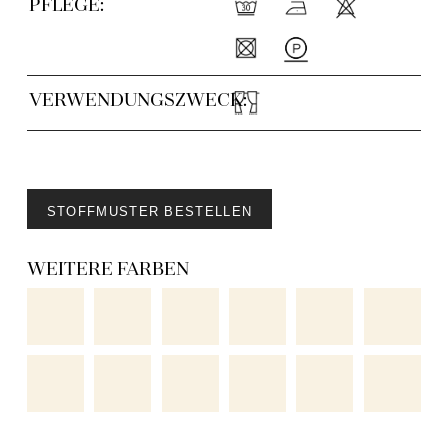
PFLEGE:
VERWENDUNGSZWECK:
STOFFMUSTER BESTELLEN
WEITERE FARBEN