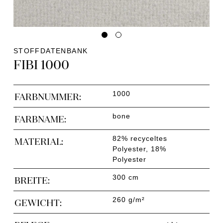
STOFFDATENBANK
FIBI 1000
1000
FARBNUMMER:
bone
FARBNAME:
82% recyceltes
MATERIAL:
Polyester, 18%
Polyester
300 cm
BREITE:
260 g/m²
GEWICHT: