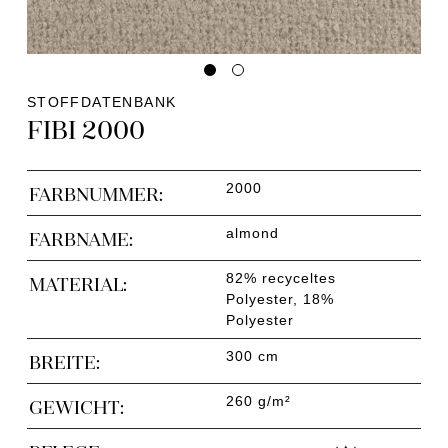
STOFFDATENBANK
FIBI 2000
2000
FARBNUMMER:
almond
FARBNAME:
82% recyceltes
MATERIAL:
Polyester, 18%
Polyester
300 cm
BREITE:
260 g/m²
GEWICHT: