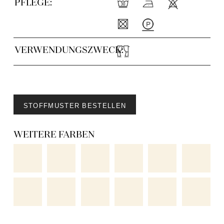
PFLEGE:
VERWENDUNGSZWECK:
STOFFMUSTER BESTELLEN
WEITERE FARBEN