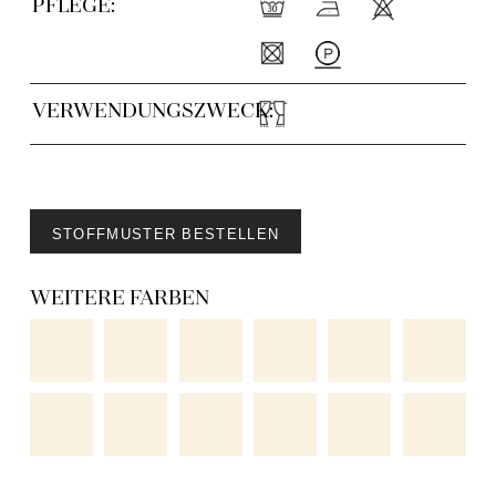
PFLEGE:
VERWENDUNGSZWECK:
STOFFMUSTER BESTELLEN
WEITERE FARBEN