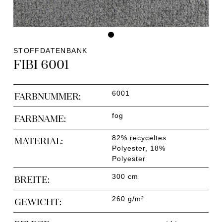
STOFFDATENBANK
FIBI 6001
6001
FARBNUMMER:
fog
FARBNAME:
82% recyceltes
MATERIAL:
Polyester, 18%
Polyester
300 cm
BREITE:
260 g/m²
GEWICHT: