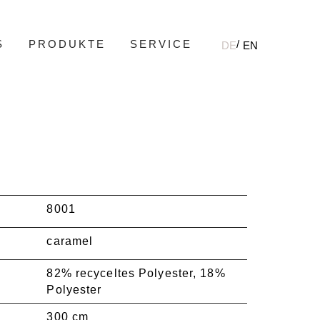
S
PRODUKTE
SERVICE
DE
EN
8001
caramel
82% recyceltes Polyester, 18%
Polyester
300 cm