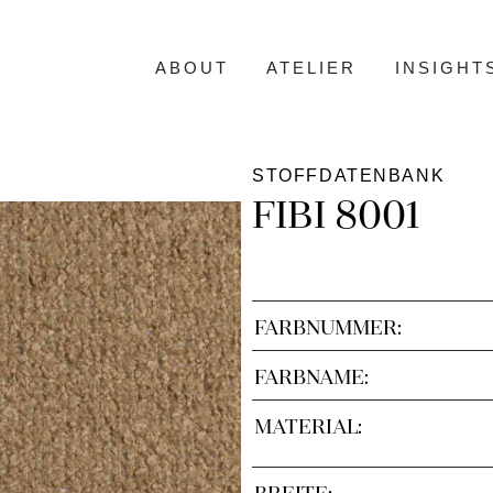
ABOUT
ATELIER
INSIGHT
STOFFDATENBANK
FIBI 8001
FARBNUMMER:
FARBNAME:
MATERIAL:
BREITE: