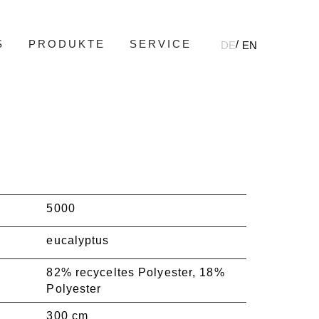
S
PRODUKTE
SERVICE
DE
EN
5000
eucalyptus
82% recyceltes Polyester, 18%
Polyester
300 cm