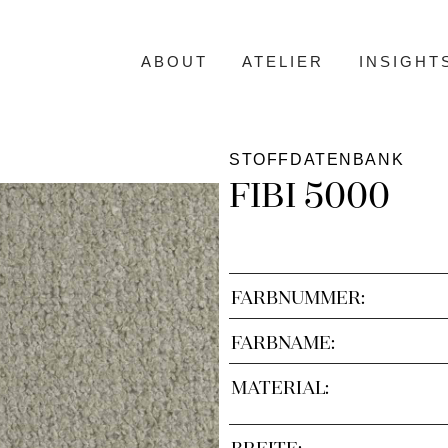
ABOUT
ATELIER
INSIGHT
STOFFDATENBANK
FIBI 5000
FARBNUMMER:
FARBNAME:
MATERIAL:
BREITE: