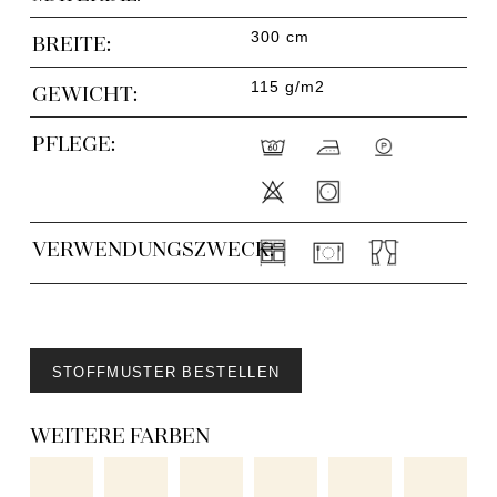
300 cm
BREITE:
115 g/m2
GEWICHT:
PFLEGE:
VERWENDUNGSZWECK:
STOFFMUSTER BESTELLEN
WEITERE FARBEN