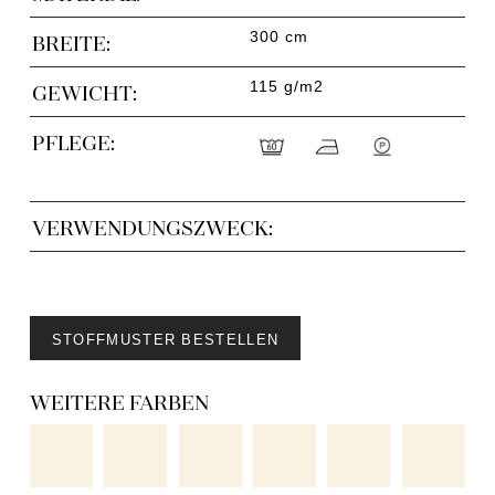
300 cm
BREITE:
115 g/m2
GEWICHT:
PFLEGE:
VERWENDUNGSZWECK:
STOFFMUSTER BESTELLEN
WEITERE FARBEN