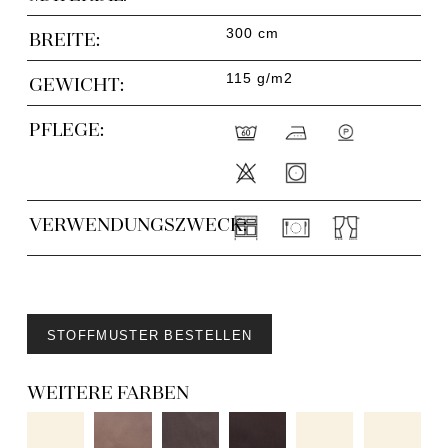
300 cm
BREITE:
115 g/m2
GEWICHT:
PFLEGE:
VERWENDUNGSZWECK:
STOFFMUSTER BESTELLEN
WEITERE FARBEN