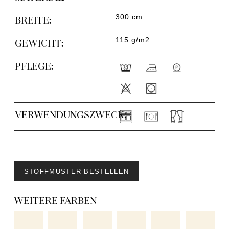
300 cm
BREITE:
115 g/m2
GEWICHT:
PFLEGE:
VERWENDUNGSZWECK:
STOFFMUSTER BESTELLEN
WEITERE FARBEN