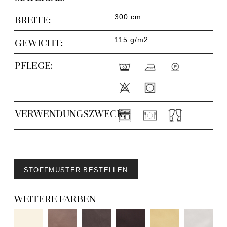
300 cm
BREITE:
115 g/m2
GEWICHT:
PFLEGE:
VERWENDUNGSZWECK:
STOFFMUSTER BESTELLEN
WEITERE FARBEN