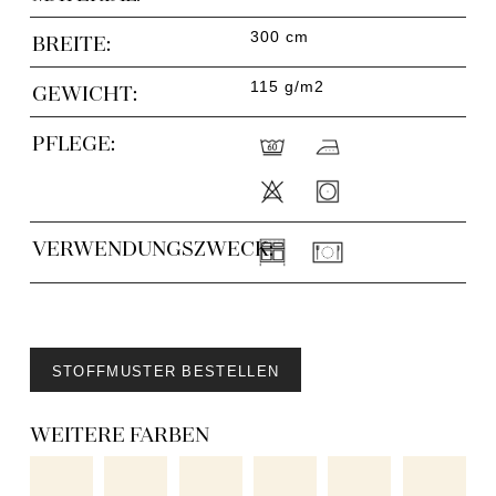
300 cm
BREITE:
115 g/m2
GEWICHT:
PFLEGE:
VERWENDUNGSZWECK:
STOFFMUSTER BESTELLEN
WEITERE FARBEN