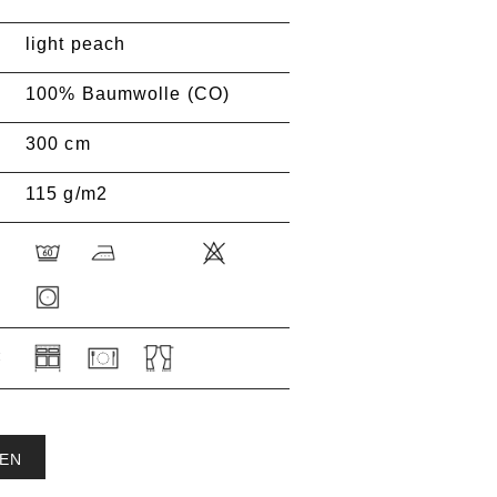
light peach
100% Baumwolle (CO)
300 cm
115 g/m2
:
EN