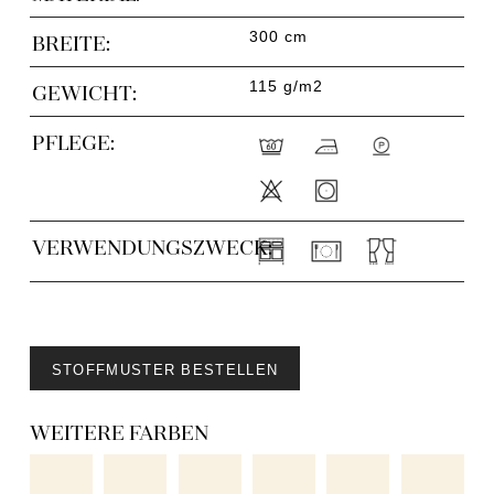
300 cm
BREITE:
115 g/m2
GEWICHT:
PFLEGE:
VERWENDUNGSZWECK:
STOFFMUSTER BESTELLEN
WEITERE FARBEN